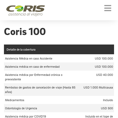
Togg
navi
Coris 100
Detalle de la cobertura
Asistencia Médica en caso Accidente
USD 100.000
Asistencia médica en caso de enfermedad
USD 100.000
Asistencia médica por Enfermedad crónica o
USD 40.000
preexistente
Rembolso de gastos de cancelación de viaje (Hasta 85
USD 1.000 Multicausa
años)
Medicamentos
Incluido
Odontología de Urgencia
USD 500
Asistencia médica por COVID19
Incluido en el tope de