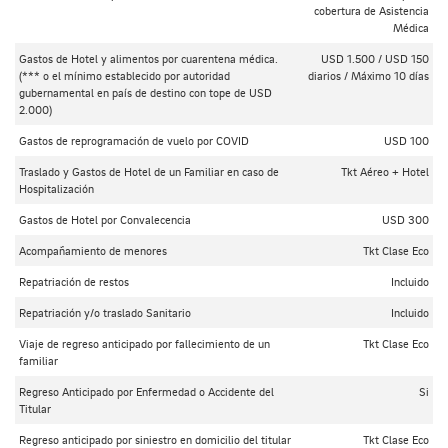
cobertura de Asistencia
Médica
Gastos de Hotel y alimentos por cuarentena médica.
USD 1.500 / USD 150
(*** o el mínimo establecido por autoridad
diarios / Máximo 10 días
gubernamental en país de destino con tope de USD
2.000)
Gastos de reprogramación de vuelo por COVID
USD 100
Traslado y Gastos de Hotel de un Familiar en caso de
Tkt Aéreo + Hotel
Hospitalización
Gastos de Hotel por Convalecencia
USD 300
Acompañamiento de menores
Tkt Clase Eco
Repatriación de restos
Incluido
Repatriación y/o traslado Sanitario
Incluido
Viaje de regreso anticipado por fallecimiento de un
Tkt Clase Eco
familiar
Regreso Anticipado por Enfermedad o Accidente del
Si
Titular
Regreso anticipado por siniestro en domicilio del titular
Tkt Clase Eco