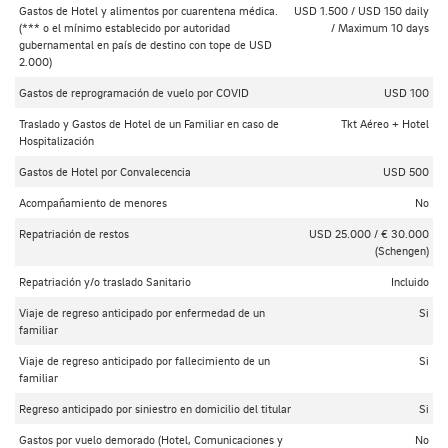
Gastos de Hotel y alimentos por cuarentena médica.
USD 1.500 / USD 150 daily
(*** o el mínimo establecido por autoridad
/ Maximum 10 days
gubernamental en país de destino con tope de USD
2.000)
Gastos de reprogramación de vuelo por COVID
USD 100
Traslado y Gastos de Hotel de un Familiar en caso de
Tkt Aéreo + Hotel
Hospitalización
Gastos de Hotel por Convalecencia
USD 500
Acompañamiento de menores
No
Repatriación de restos
USD 25.000 / € 30.000
(Schengen)
Repatriación y/o traslado Sanitario
Incluido
Viaje de regreso anticipado por enfermedad de un
Si
familiar
Viaje de regreso anticipado por fallecimiento de un
Si
familiar
Regreso anticipado por siniestro en domicilio del titular
Si
Gastos por vuelo demorado (Hotel, Comunicaciones y
No