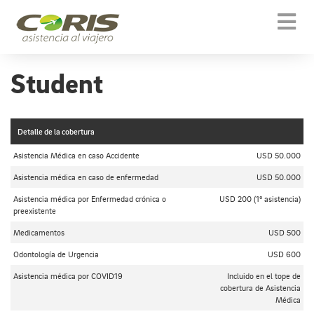
Togg
navi
Student
Detalle de la cobertura
Asistencia Médica en caso Accidente
USD 50.000
Asistencia médica en caso de enfermedad
USD 50.000
Asistencia médica por Enfermedad crónica o
USD 200 (1º asistencia)
preexistente
Medicamentos
USD 500
Odontología de Urgencia
USD 600
Asistencia médica por COVID19
Incluido en el tope de
cobertura de Asistencia
Médica